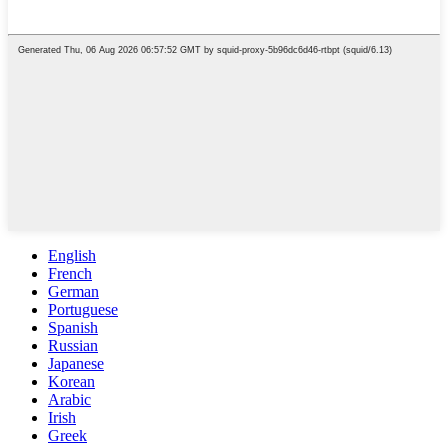
English
French
German
Portuguese
Spanish
Russian
Japanese
Korean
Arabic
Irish
Greek