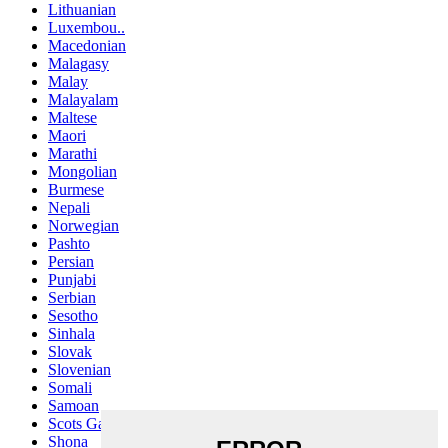
Lithuanian
Luxembou..
Macedonian
Malagasy
Malay
Malayalam
Maltese
Maori
Marathi
Mongolian
Burmese
Nepali
Norwegian
Pashto
Persian
Punjabi
Serbian
Sesotho
Sinhala
Slovak
Slovenian
Somali
Samoan
Scots Gaelic
Shona