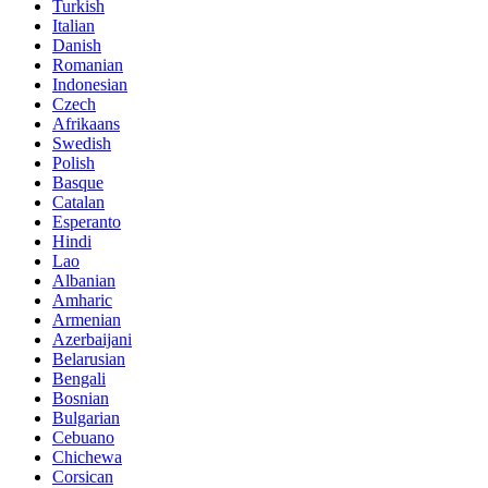
Turkish
Italian
Danish
Romanian
Indonesian
Czech
Afrikaans
Swedish
Polish
Basque
Catalan
Esperanto
Hindi
Lao
Albanian
Amharic
Armenian
Azerbaijani
Belarusian
Bengali
Bosnian
Bulgarian
Cebuano
Chichewa
Corsican